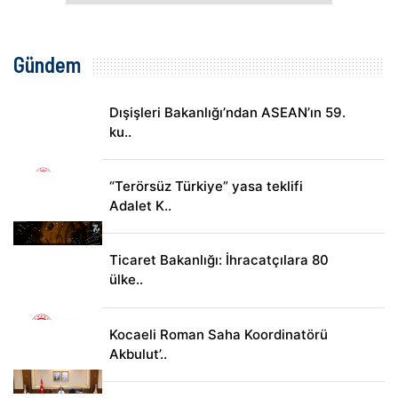
Gündem
Dışişleri Bakanlığı’ndan ASEAN’ın 59.
ku..
“Terörsüz Türkiye” yasa teklifi
Adalet K..
Ticaret Bakanlığı: İhracatçılara 80
ülke..
Kocaeli Roman Saha Koordinatörü
Akbulut’..