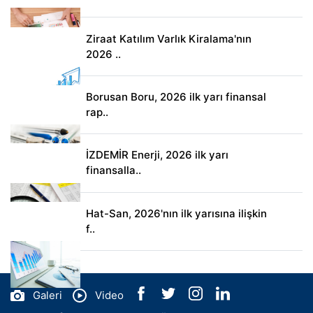
Ziraat Katılım Varlık Kiralama'nın
2026 ..
Borusan Boru, 2026 ilk yarı finansal
rap..
İZDEMİR Enerji, 2026 ilk yarı
finansalla..
Hat-San, 2026'nın ilk yarısına ilişkin
f..
Galeri
Video