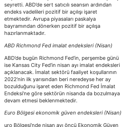
seyretti. ABD’de sert satıcılı seansın ardından
endeks vadelileri pozitif bir açılışı işaret
etmektedir. Avrupa piyasaları paskalya
bayramından dönerken pozitif bir açılışa
hazırlanmaktadır.
ABD Richmond Fed imalat endeksleri (Nisan)
ABD’de bugün Richmond Fed’in, perşembe günü
ise Kansas City Fed’in nisan ayı imalat endeksleri
açıklanacak. İmalat sektörü faaliyet koşullarının
2022’nin ilk yarısından beri neredeyse her ay
bozulduğunu işaret eden Richmond Fed İmalat
Endeksi’ne göre sektörün nisanda da bozulmaya
devam etmesi beklenmektedir.
Euro Bölgesi ekonomik güven endeksleri (Nisan)
uro Bölgesi’nde nisan ayı öncü Ekonomik Güven