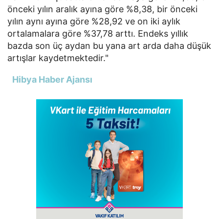
önceki yılın aralık ayına göre %8,38, bir önceki
yılın aynı ayına göre %28,92 ve on iki aylık
ortalamalara göre %37,78 arttı. Endeks yıllık
bazda son üç aydan bu yana art arda daha düşük
artışlar kaydetmektedir."
Hibya Haber Ajansı