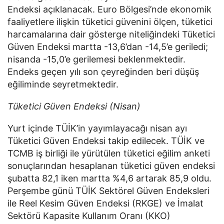
Endeksi açıklanacak. Euro Bölgesi’nde ekonomik
faaliyetlere ilişkin tüketici güvenini ölçen, tüketici
harcamalarına dair gösterge niteliğindeki Tüketici
Güven Endeksi martta -13,6’dan -14,5’e geriledi;
nisanda -15,0’e gerilemesi beklenmektedir.
Endeks geçen yılı son çeyreğinden beri düşüş
eğiliminde seyretmektedir.
Tüketici Güven Endeksi (Nisan)
Yurt içinde TÜİK’in yayımlayacağı nisan ayı
Tüketici Güven Endeksi takip edilecek. TÜİK ve
TCMB iş birliği ile yürütülen tüketici eğilim anketi
sonuçlarından hesaplanan tüketici güven endeksi
şubatta 82,1 iken martta %4,6 artarak 85,9 oldu.
Perşembe günü TÜİK Sektörel Güven Endeksleri
ile Reel Kesim Güven Endeksi (RKGE) ve İmalat
Sektörü Kapasite Kullanım Oranı (KKO)