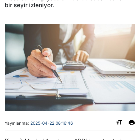
bir seyir izleniyor.
Yayınlanma:
2025-04-22 08:16:46