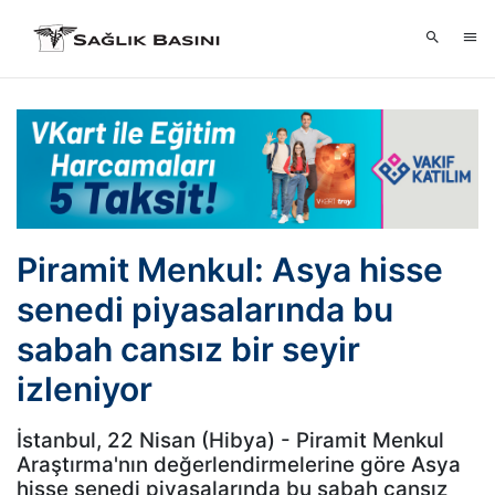
Piramit Menkul: Asya hisse
senedi piyasalarında bu
sabah cansız bir seyir
izleniyor
İstanbul, 22 Nisan (Hibya) - Piramit Menkul
Araştırma'nın değerlendirmelerine göre Asya
hisse senedi piyasalarında bu sabah cansız