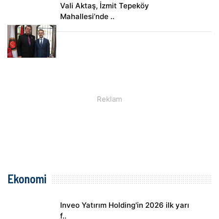
Vali Aktaş, İzmit Tepeköy
Mahallesi’nde ..
Ekonomi
Inveo Yatırım Holding'in 2026 ilk yarı
f..