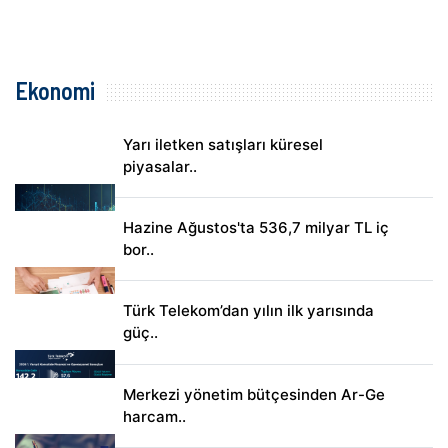
Ekonomi
Yarı iletken satışları küresel
piyasalar..
Hazine Ağustos'ta 536,7 milyar TL iç
bor..
Türk Telekom’dan yılın ilk yarısında
güç..
Merkezi yönetim bütçesinden Ar-Ge
harcam..