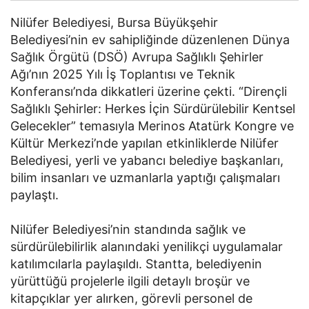
Nilüfer Belediyesi, Bursa Büyükşehir
Belediyesi’nin ev sahipliğinde düzenlenen Dünya
Sağlık Örgütü (DSÖ) Avrupa Sağlıklı Şehirler
Ağı’nın 2025 Yılı İş Toplantısı ve Teknik
Konferansı’nda dikkatleri üzerine çekti. “Dirençli
Sağlıklı Şehirler: Herkes İçin Sürdürülebilir Kentsel
Gelecekler” temasıyla Merinos Atatürk Kongre ve
Kültür Merkezi’nde yapılan etkinliklerde Nilüfer
Belediyesi, yerli ve yabancı belediye başkanları,
bilim insanları ve uzmanlarla yaptığı çalışmaları
paylaştı.
Nilüfer Belediyesi’nin standında sağlık ve
sürdürülebilirlik alanındaki yenilikçi uygulamalar
katılımcılarla paylaşıldı. Stantta, belediyenin
yürüttüğü projelerle ilgili detaylı broşür ve
kitapçıklar yer alırken, görevli personel de