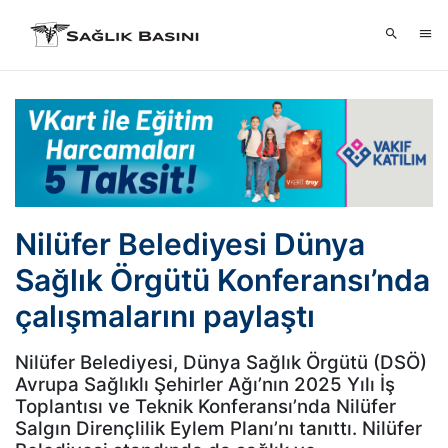
Nilüfer Belediyesi Dünya
Sağlık Örgütü Konferansı’nda
çalışmalarını paylaştı
Nilüfer Belediyesi, Dünya Sağlık Örgütü (DSÖ)
Avrupa Sağlıklı Şehirler Ağı’nın 2025 Yılı İş
Toplantısı ve Teknik Konferansı’nda Nilüfer
Salgın Dirençlilik Eylem Planı’nı tanıttı. Nilüfer