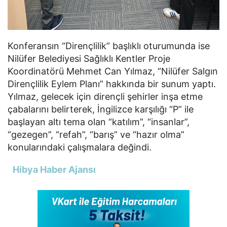
Konferansın “Dirençlilik” başlıklı oturumunda ise
Nilüfer Belediyesi Sağlıklı Kentler Proje
Koordinatörü Mehmet Can Yılmaz, “Nilüfer Salgın
Dirençlilik Eylem Planı” hakkında bir sunum yaptı.
Yılmaz, gelecek için dirençli şehirler inşa etme
çabalarını belirterek, İngilizce karşılığı “P” ile
başlayan altı tema olan “katılım”, “insanlar”,
“gezegen”, “refah”, “barış” ve “hazır olma”
konularındaki çalışmalara değindi.
Hibya Haber Ajansı