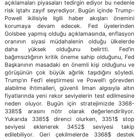
açıklamaları piyasaları tedirgin ediyor bu nedenle
risk iştahı zayıf seyrediyor. Bugün içinde Trump-
Powell ikilisiyle ilgili haber akışları önemini
korumaya devam edecek. Fed üyelerinden
Golsbee yapmış olduğu açıklamasında, enflasyon
oranının siyasi müdahalenin olduğu ülkelerde
daha yüksek olduğunu belirtti. Fed’in
bağımsızlığının kritik öneme sahip olduğunu, Fed
Başkanının masadaki en önemli kişi olduğunu ve
görüşünün çok büyük ağırlık taşıdığını söyledi.
Trump’ın Fed’i eleştirmesi ve Powell’ı görevden
alabilme ihtimalleri, güvenli liman algısıyla altın
fiyatlarında yeni rekor seviyelerin test edilmesine
neden oluyor. Bugün için stratejimizde 3368-
3385$ arasını nötr olarak değerlendiriliyor.
Yukarıda 3385$ direnci olurken, 3351$ stop
seviyesi eklenerek 3452$ seviyesi takip
edilebiliyor. Geri çekilmelerde 3368$ destek