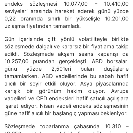
endeks sözleşmesi 10.077,00 – 10.410,00
seviyeleri arasında hareket ederek günü yüzde
0,22 oranında sınırlı bir yükselişle 10.201,00
uzlaşma fiyatından tamamladı.
Gün içerisinde çift yönlü volatiliteyle birlikte
sözleşmede dalgalı ve kararsız bir fiyatlama takip
edildi. Sözleşmede akşam seans kapanışı da
10.257,00 puandan gerçekleşti. ABD borsaları
günü yüzde 2,50’leri bulan düşüşlerle
tamamlarken, ABD vadelilerinde bu sabah hafif
alıcılı bir seyir etkili oluyor. Asya piyasalarında
karışık bir görünüm hakim oluyor. Avrupa
vadelileri ve CFD endeksleri hafif satıcılı açılışlara
işaret ediyor. Nisan vadeli endeks sözleşmesinin
güne hafif alıcılı bir başlangıç yapması bekleniyor.
Sözleşmede toparlanma çabasında 10.310 –