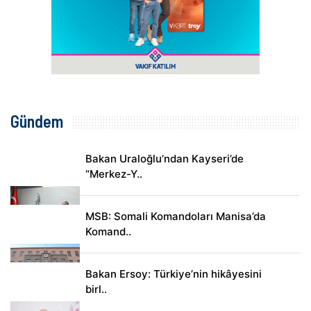
Gündem
Bakan Uraloğlu’ndan Kayseri’de
“Merkez-Y..
MSB: Somali Komandoları Manisa’da
Komand..
Bakan Ersoy: Türkiye’nin hikâyesini
birl..