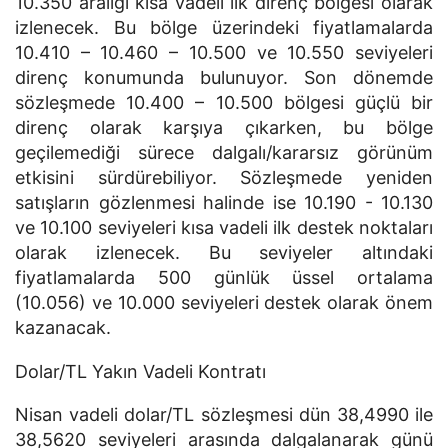
10.350 aralığı kısa vadeli ilk direnç bölgesi olarak
izlenecek. Bu bölge üzerindeki fiyatlamalarda
10.410 – 10.460 – 10.500 ve 10.550 seviyeleri
direnç konumunda bulunuyor. Son dönemde
sözleşmede 10.400 – 10.500 bölgesi güçlü bir
direnç olarak karşıya çıkarken, bu bölge
geçilemediği sürece dalgalı/kararsız görünüm
etkisini sürdürebiliyor. Sözleşmede yeniden
satışların gözlenmesi halinde ise 10.190 - 10.130
ve 10.100 seviyeleri kısa vadeli ilk destek noktaları
olarak izlenecek. Bu seviyeler altındaki
fiyatlamalarda 500 günlük üssel ortalama
(10.056) ve 10.000 seviyeleri destek olarak önem
kazanacak.
Dolar/TL Yakın Vadeli Kontratı
Nisan vadeli dolar/TL sözleşmesi dün 38,4990 ile
38,5620 seviyeleri arasında dalgalanarak günü