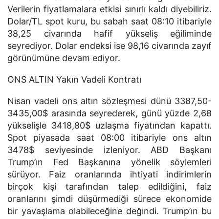
Verilerin fiyatlamalara etkisi sınırlı kaldı diyebiliriz.
Dolar/TL spot kuru, bu sabah saat 08:10 itibariyle
38,25 civarında hafif yükseliş eğiliminde
seyrediyor. Dolar endeksi ise 98,16 civarında zayıf
görünümüne devam ediyor.
ONS ALTIN Yakın Vadeli Kontratı
Nisan vadeli ons altın sözleşmesi dünü 3387,50-
3435,00$ arasında seyrederek, günü yüzde 2,68
yükselişle 3418,80$ uzlaşma fiyatından kapattı.
Spot piyasada saat 08:00 itibariyle ons altın
3478$ seviyesinde izleniyor. ABD Başkanı
Trump’ın Fed Başkanına yönelik söylemleri
sürüyor. Faiz oranlarında ihtiyati indirimlerin
birçok kişi tarafından talep edildiğini, faiz
oranlarını şimdi düşürmediği sürece ekonomide
bir yavaşlama olabileceğine değindi. Trump’ın bu