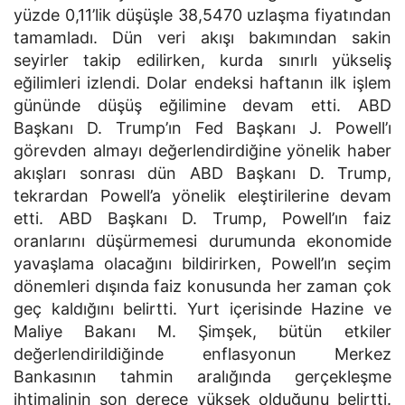
yüzde 0,11’lik düşüşle 38,5470 uzlaşma fiyatından
tamamladı. Dün veri akışı bakımından sakin
seyirler takip edilirken, kurda sınırlı yükseliş
eğilimleri izlendi. Dolar endeksi haftanın ilk işlem
gününde düşüş eğilimine devam etti. ABD
Başkanı D. Trump’ın Fed Başkanı J. Powell’ı
görevden almayı değerlendirdiğine yönelik haber
akışları sonrası dün ABD Başkanı D. Trump,
tekrardan Powell’a yönelik eleştirilerine devam
etti. ABD Başkanı D. Trump, Powell’ın faiz
oranlarını düşürmemesi durumunda ekonomide
yavaşlama olacağını bildirirken, Powell’ın seçim
dönemleri dışında faiz konusunda her zaman çok
geç kaldığını belirtti. Yurt içerisinde Hazine ve
Maliye Bakanı M. Şimşek, bütün etkiler
değerlendirildiğinde enflasyonun Merkez
Bankasının tahmin aralığında gerçekleşme
ihtimalinin son derece yüksek olduğunu belirtti.