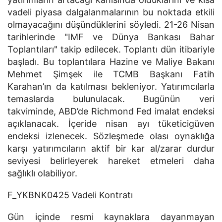
vadeli piyasa dalgalanmalarının bu noktada etkili
olmayacağını düşündüklerini söyledi. 21-26 Nisan
tarihlerinde "IMF ve Dünya Bankası Bahar
Toplantıları" takip edilecek. Toplantı dün itibariyle
başladı. Bu toplantılara Hazine ve Maliye Bakanı
Mehmet Şimşek ile TCMB Başkanı Fatih
Karahan’ın da katılması bekleniyor. Yatırımcılarla
temaslarda bulunulacak. Bugünün veri
takviminde, ABD’de Richmond Fed imalat endeksi
açıklanacak. İçeride nisan ayı tüketicigüven
endeksi izlenecek. Sözleşmede olası oynaklığa
karşı yatırımcıların aktif bir kar al/zarar durdur
seviyesi belirleyerek hareket etmeleri daha
sağlıklı olabiliyor.
F_YKBNK0425 Vadeli Kontratı
Gün içinde resmi kaynaklara dayanmayan