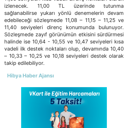
izlenecek. 11,00 TL üzerinde tutunma
sağlanabilirse yukarı yönlü denemelerin devam
edebileceği sözleşmede 11,08 – 11,15 – 11,25 ve
11,40 seviyeleri direnç konumunda bulunuyor.
Sözleşmede zayıf görünümün etkisini sürdürmesi
halinde ise 10,64 - 10,55 ve 10,47 seviyeleri kısa
vadeli ilk destek noktaları olup, devamında 10,40
– 10,33 – 10,25 ve 10,18 seviyeleri destek olarak
takip edilebiliyor.
Hibya Haber Ajansı