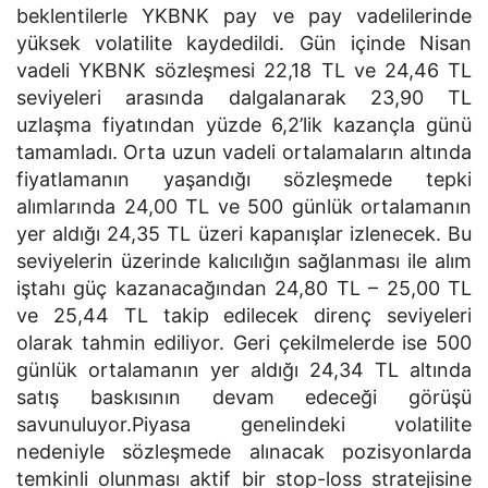
beklentilerle YKBNK pay ve pay vadelilerinde
yüksek volatilite kaydedildi. Gün içinde Nisan
vadeli YKBNK sözleşmesi 22,18 TL ve 24,46 TL
seviyeleri arasında dalgalanarak 23,90 TL
uzlaşma fiyatından yüzde 6,2’lik kazançla günü
tamamladı. Orta uzun vadeli ortalamaların altında
fiyatlamanın yaşandığı sözleşmede tepki
alımlarında 24,00 TL ve 500 günlük ortalamanın
yer aldığı 24,35 TL üzeri kapanışlar izlenecek. Bu
seviyelerin üzerinde kalıcılığın sağlanması ile alım
iştahı güç kazanacağından 24,80 TL – 25,00 TL
ve 25,44 TL takip edilecek direnç seviyeleri
olarak tahmin ediliyor. Geri çekilmelerde ise 500
günlük ortalamanın yer aldığı 24,34 TL altında
satış baskısının devam edeceği görüşü
savunuluyor.Piyasa genelindeki volatilite
nedeniyle sözleşmede alınacak pozisyonlarda
temkinli olunması aktif bir stop-loss stratejisine