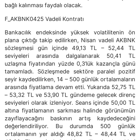
bağlı kalınması faydalı olacak.
F_AKBNK0425 Vadeli Kontratı
Bankacılık endeksinde yüksek volatilitenin ön
plana çıktığı takip edilirken, Nisan vadeli AKBNK
sözleşmesi gün içinde 49,13 TL – 52,44 TL
seviyeleri arasında dalgalanarak 50,41 TL
uzlaşma fiyatından yüzde 0,3’lük kazançla günü
tamamladı. Sözleşmede sektöre paralel pozitif
seyir kaydedilirken, 14 – 500 günlük ortalamaların
arasında fiyatlama devam etti. Yukarıda 52,75 TL
– 53,32 TL ve 53,90 TL gündeme gelecek direnç
seviyeleri olarak izleniyor. Seans içinde 50,00 TL
altına fiyatlamanın sarkması halinde görünümün
zayıflayacağını baskının artış kaydedeceğini
değerlendiriliyor. Bu durumda 500 günlük
ortalamanın yer aldığı 48,82 TL – 48,44 TL ve