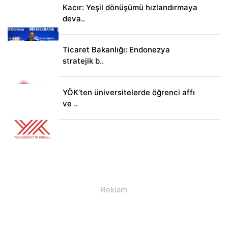
Kacır: Yeşil dönüşümü hızlandırmaya
deva..
Ticaret Bakanlığı: Endonezya
stratejik b..
YÖK’ten üniversitelerde öğrenci affı
ve ..