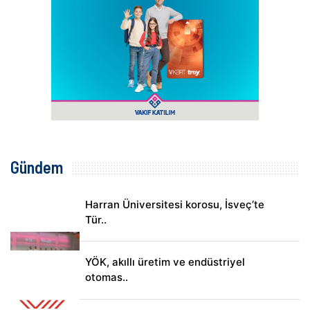
Gündem
Harran Üniversitesi korosu, İsveç’te
Tür..
YÖK, akıllı üretim ve endüstriyel
otomas..