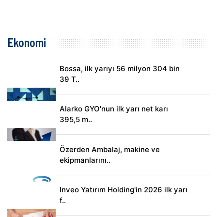
Ekonomi
Bossa, ilk yarıyı 56 milyon 304 bin
39 T..
Alarko GYO'nun ilk yarı net karı
395,5 m..
Özerden Ambalaj, makine ve
ekipmanlarını..
Inveo Yatırım Holding'in 2026 ilk yarı
f..