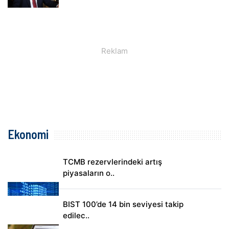
Ekonomi
TCMB rezervlerindeki artış
piyasaların o..
BIST 100’de 14 bin seviyesi takip
edilec..