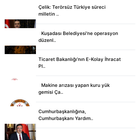
Çelik: Terörsüz Türkiye süreci
milletin ..
Kuşadası Belediyesi'ne operasyon
düzenl..
Ticaret Bakanlığı’nın E-Kolay İhracat
Pl..
Makine arızası yapan kuru yük
gemisi Ça..
Cumhurbaşkanlığına,
Cumhurbaşkanı Yardım..