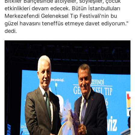
Bitkiler Bahçesinde atölyeler, söyleşiler, çocuk
etkinlikleri devam edecek. Bütün İstanbulluları
Merkezefendi Geleneksel Tıp Festivali'nin bu
güzel havasını teneffüs etmeye davet ediyorum."
dedi.