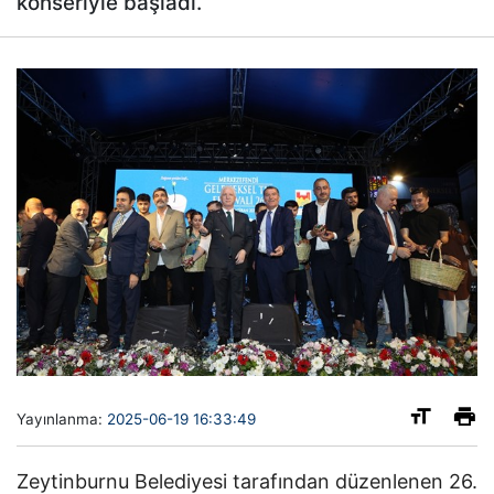
konseriyle başladı.
Yayınlanma:
2025-06-19 16:33:49
Zeytinburnu Belediyesi tarafından düzenlenen 26.