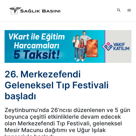
26. Merkezefendi
Geleneksel Tıp Festivali
başladı
Zeytinburnu’nda 26’ncısı düzenlenen ve 5 gün
boyunca çeşitli etkinliklerle devam edecek
olan Merkezefendi Tıp Festivali, geleneksel
Mesir Macunu dağıtımı ve Uğur Işılak