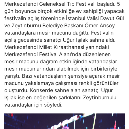
Merkezefendi Geleneksel Tıp Festivali başladı. 5
gün boyunca birçok etkinliğe ev sahipliği yapacak
festivalin açılış töreninde İstanbul Valisi Davut Gül
ve Zeytinburnu Belediye Başkanı Ömer Arısoy
vatandaşlara mesir macunu dağıttı. Festivalin
açılış gecesinde sanatçı Uğur Işılak sahne aldı.
Merkezefendi Millet Kıraathanesi yanındaki
Merkezefendi Festival Alanı'nda düzenlenen
mesir macunu dağıtım etkinliğinde vatandaşlar
mesir macunlarından alabilmek için birbirleriyle
yarıştı. Bazı vatandaşların şemsiye açarak mesir
macunu yakalamaya çalışması renkli görüntüler
oluşturdu. Konserde sahne alan sanatçı Uğur
Işılak ise en beğenilen şarkılarını Zeytinburnulu
vatandaşlar için söyledi.