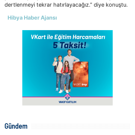
dertlenmeyi tekrar hatırlayacağız.” diye konuştu.
Hibya Haber Ajansı
Gündem