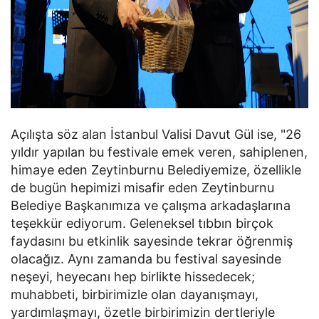
Açılışta söz alan İstanbul Valisi Davut Gül ise, "26
yıldır yapılan bu festivale emek veren, sahiplenen,
himaye eden Zeytinburnu Belediyemize, özellikle
de bugün hepimizi misafir eden Zeytinburnu
Belediye Başkanımıza ve çalışma arkadaşlarına
teşekkür ediyorum. Geleneksel tıbbın birçok
faydasını bu etkinlik sayesinde tekrar öğrenmiş
olacağız. Aynı zamanda bu festival sayesinde
neşeyi, heyecanı hep birlikte hissedecek;
muhabbeti, birbirimizle olan dayanışmayı,
yardımlaşmayı, özetle birbirimizin dertleriyle